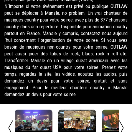
N´importe si votre événement est privé ou publique OUTLAW
peut se déplacer à Mansle, no problem. Un vrai chanteur de
musiques country pour votre soiree, avec plus de 377 chansons
country dans son répertoire. Disponible pour animation country
partout en France, Mansle y compris, contactez nous aujourd
´hui concernant l´organisation de votre soiree. Si vous avez
besoin de musiques non-country pour votre soiree, OUTLAW
peut aussi jouer dés tubes de rock, blues, rock n roll etc.
Transformer Mansle en un village ouest américain avec les
musiques du far ouest USA pour votre soiree. Prenez votre
temps, regardez le site, les vidéos, ecoutez les audios, puis
demandez un devis pour votre soiree, gratuit et sans
engagement. Pour le meilleur chanteur country à Mansle
demandez un devis pour votre soiree.