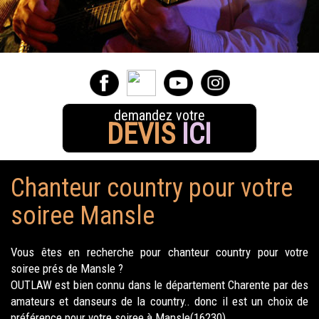
demandez votre
DEVIS
ICI
Chanteur country pour votre
soiree Mansle
Vous êtes en recherche pour chanteur country pour votre
soiree prés de Mansle ?
OUTLAW est bien connu dans le département Charente par des
amateurs et danseurs de la country.. donc il est un choix de
préférence pour votre soiree à Mansle(16230).