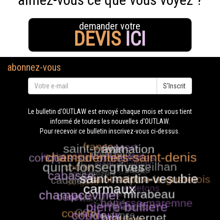
demander votre
DEVIS
ICI
abonnez-vous
S'Inscrit
Le bulletin d'OUTLAW est envoyé chaque mois et vous tient
informé de toutes les nouvelles d'OUTLAW.
Pour recevoir ce bulletin inscrivez-vous ci-dessus.