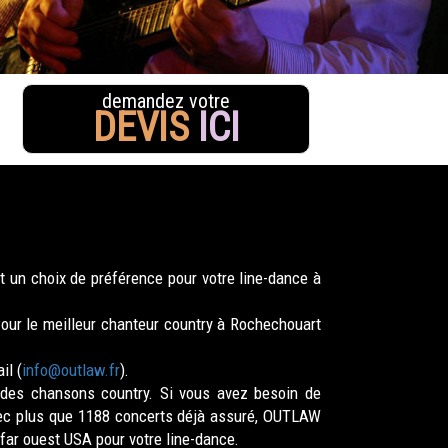
demandez votre
DEVIS
ICI
 un choix de préférence pour votre line-dance à
Pour le meilleur chanteur country à Rochechouart
il (
info@outlaw.fr
).
s des chansons country. Si vous avez besoin de
Avec plus que 1188 concerts déjà assuré, OUTLAW
far ouest USA pour votre line-dance.