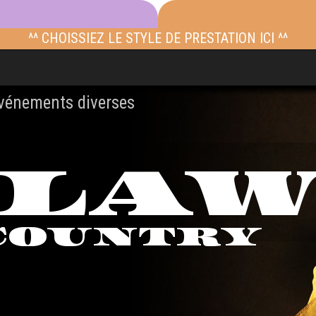
^^ CHOISSIEZ LE STYLE DE PRESTATION ICI ^^
événements diverses
TLA
COUNTRY