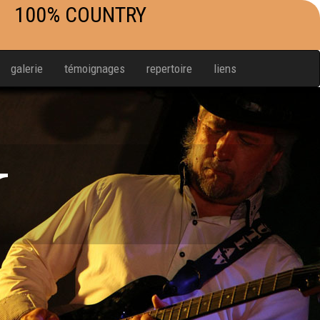
100% COUNTRY
galerie
témoignages
repertoire
liens
W