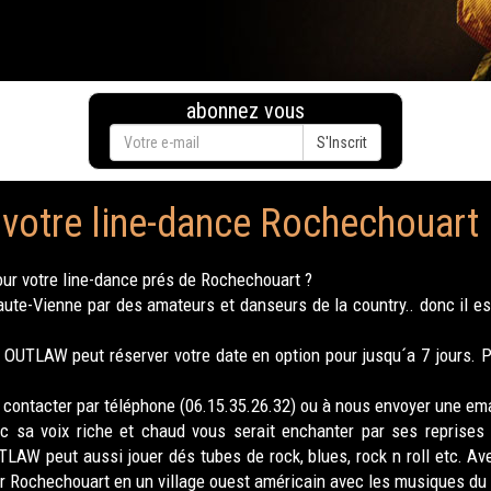
abonnez vous
S'Inscrit
 votre line-dance Rochechouart
ur votre line-dance prés de Rochechouart ?
e-Vienne par des amateurs et danseurs de la country.. donc il est
, OUTLAW peut réserver votre date en option pour jusqu´a 7 jours. 
contacter par téléphone (06.15.35.26.32) ou à nous envoyer une ema
c sa voix riche et chaud vous serait enchanter par ses reprise
TLAW peut aussi jouer dés tubes de rock, blues, rock n roll etc. 
er Rochechouart en un village ouest américain avec les musiques du 