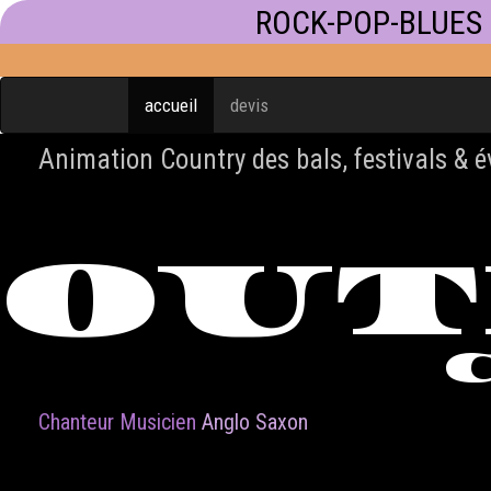
ROCK-POP-BLUES
accueil
devis
Animation Country des bals, festivals & 
OU
Chanteur Musicien
Anglo Saxon