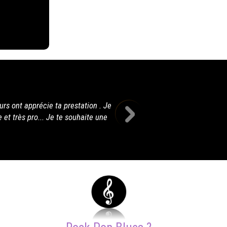
Outlaw, c'est la country qui arrive en France. L'Ouest 
écouter, avec un personnage très attachant avec son acc