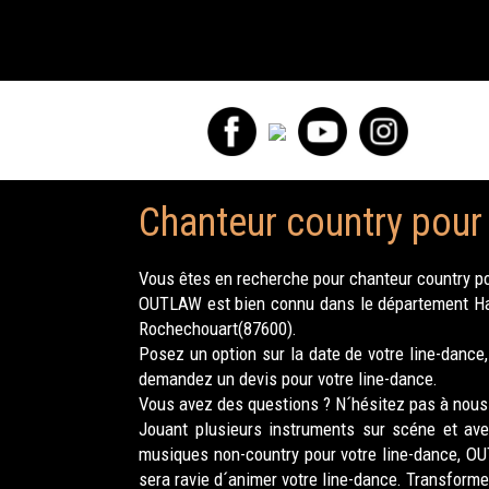
Chanteur country pour
Vous êtes en recherche pour chanteur country po
OUTLAW est bien connu dans le département Haut
Rochechouart(87600).
Posez un option sur la date de votre line-dance
demandez un devis pour votre line-dance.
Vous avez des questions ? N´hésitez pas à nous 
Jouant plusieurs instruments sur scéne et ave
musiques non-country pour votre line-dance, OU
sera ravie d´animer votre line-dance. Transform