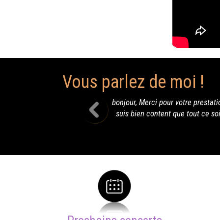
Vous parlez de moi !
ur votre prestation à Marigny Marmande, toute mon équipe et des nom
t que tout ce soit bien passé pour toi , car tu nous es apparu comme 
bonne saison et à nous revoir, très cordia