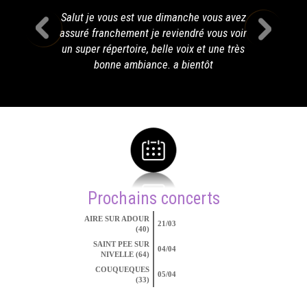
Salut je vous est vue dimanche vous avez
assuré franchement je reviendré vous voir
un super répertoire, belle voix et une très
bonne ambiance. a bientôt
Prochains concerts
AIRE SUR ADOUR
21/03
(40)
SAINT PEE SUR
04/04
NIVELLE (64)
COUQUEQUES
05/04
(33)