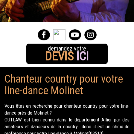
demandez votre
DEVIS
ICI
Chanteur country pour votre
line-dance Molinet
Vous êtes en recherche pour chanteur country pour votre line-
dance prés de Molinet ?
OUTLAW est bien connu dans le département Allier par des
amateurs et danseurs de la country.. donc il est un choix de
préférence pour votre line-dance à Molinet(03510).