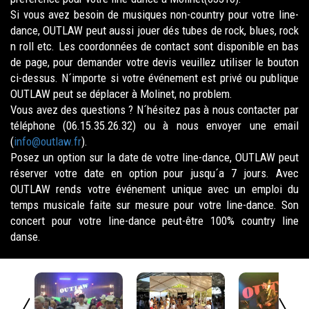
Si vous avez besoin de musiques non-country pour votre line-
dance, OUTLAW peut aussi jouer dés tubes de rock, blues, rock
n roll etc. Les coordonnées de contact sont disponible en bas
de page, pour demander votre devis veuillez utiliser le bouton
ci-dessus. N´importe si votre événement est privé ou publique
OUTLAW peut se déplacer à Molinet, no problem.
Vous avez des questions ? N´hésitez pas à nous contacter par
téléphone (06.15.35.26.32) ou à nous envoyer une email
(
info@outlaw.fr
).
Posez un option sur la date de votre line-dance, OUTLAW peut
réserver votre date en option pour jusqu´a 7 jours. Avec
OUTLAW rends votre événement unique avec un emploi du
temps musicale faite sur mesure pour votre line-dance. Son
concert pour votre line-dance peut-être 100% country line
danse.