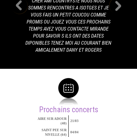
CHER AMI COUNTRYSTE NOUS NOUS
SOMMES RENCONTRES A ISOTGES ET JE
VOUS FAIS UN PETIT COUCOU COMME
PROMIS OU JOUEZ VOUS CES PROCHAINS
TEMPS AVEZ VOUS CONTACTE MIRANDE
POUR SAVOIR S ILS ONT DES DATES
DIPONIBLES TENEZ MOI AU COURANT BIEN
AMICALEMENT DANY ET ROGERS
Prochains concerts
AIRE SUR ADOUR
21/03
(40)
SAINT PEE SUR
04/04
NIVELLE (64)