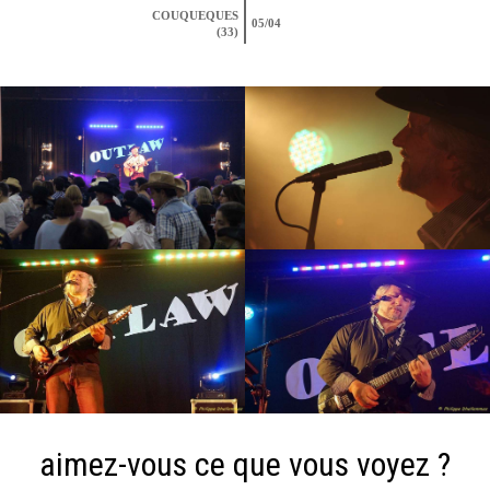
COUQUEQUES
05/04
(33)
aimez-vous ce que vous voyez ?