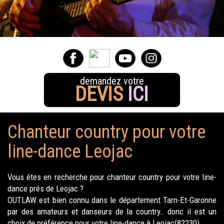
demandez votre
DEVIS
ICI
Chanteur country pour votre
line-dance Leojac
Vous êtes en recherche pour chanteur country pour votre line-
dance prés de Leojac ?
OUTLAW est bien connu dans le département Tarn-Et-Garonne
par des amateurs et danseurs de la country.. donc il est un
choix de préférence pour votre line-dance à Leojac(82230).