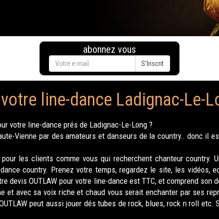
abonnez vous
S'Inscrit
 votre line-dance Ladignac-Le-L
ur votre line-dance prés de Ladignac-Le-Long ?
e-Vienne par des amateurs et danseurs de la country.. donc il est
our les clients comme vous qui recherchent chanteur country. U
-dance country. Prenez votre temps, regardez le site, les vidéos,
Votre devis OUTLAW pour votre line-dance est TTC, et comprend son
ne et avec sa voix riche et chaud vous serait enchanter par ses re
OUTLAW peut aussi jouer dés tubes de rock, blues, rock n roll etc. 