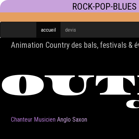
ROCK-POP-BLUES
accueil
devis
Animation Country des bals, festivals & 
OU
Chanteur Musicien
Anglo Saxon