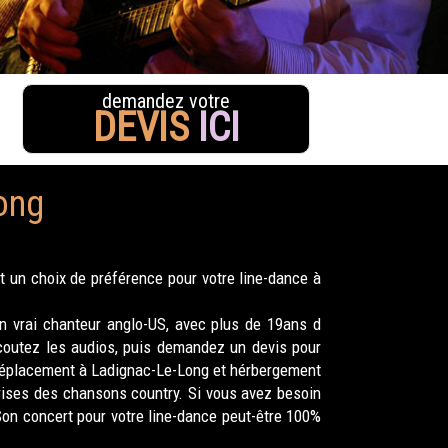
demandez votre
DEVIS
ICI
ong
 un choix de préférence pour votre line-dance à
n vrai chanteur anglo-US, avec plus de 19ans d
 ecoutez les audios, puis demandez un devis pour
 déplacement à Ladignac-Le-Long et hérbergement
prises des chansons country. Si vous avez besoin
Son concert pour votre line-dance peut-être 100%