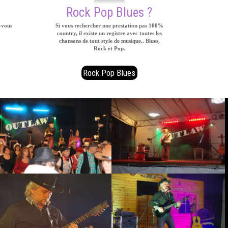
Rock Pop Blues ?
-vous
Si vous rechercher une prestation pas 100%
country, il existe un registre avec toutes les
chansons de tout style de musique.. Blues,
Rock et Pop.
Rock Pop Blues