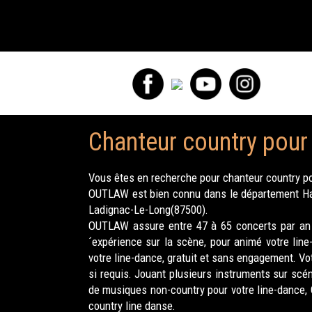
Chanteur country pour
Vous êtes en recherche pour chanteur country po
OUTLAW est bien connu dans le département Haut
Ladignac-Le-Long(87500).
OUTLAW assure entre 47 à 65 concerts par an p
´expérience sur la scène, pour animé votre line
votre line-dance, gratuit et sans engagement. 
si requis. Jouant plusieurs instruments sur scé
de musiques non-country pour votre line-dance, 
country line danse.