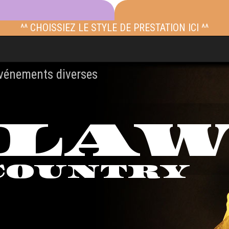
^^ CHOISSIEZ LE STYLE DE PRESTATION ICI ^^
événements diverses
TLA
COUNTRY