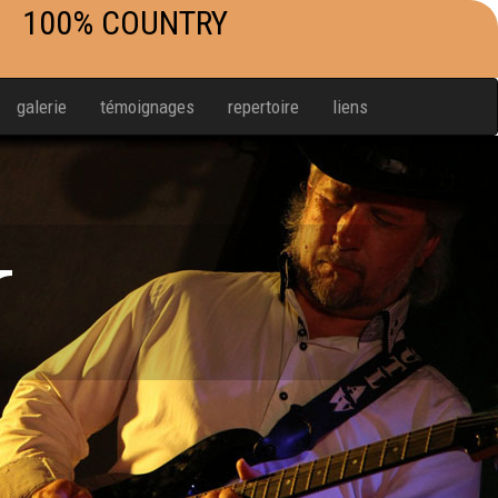
100% COUNTRY
galerie
témoignages
repertoire
liens
W