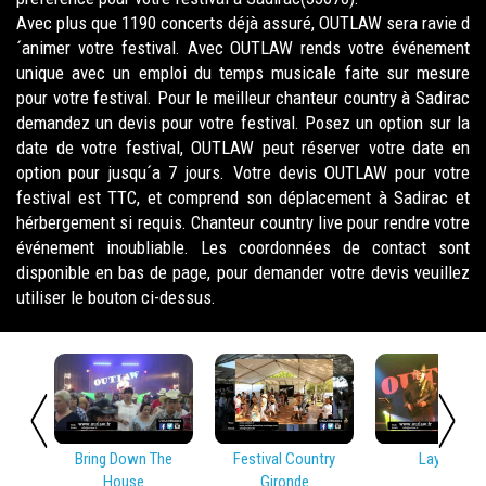
Avec plus que 1190 concerts déjà assuré, OUTLAW sera ravie d
´animer votre festival. Avec OUTLAW rends votre événement
unique avec un emploi du temps musicale faite sur mesure
pour votre festival. Pour le meilleur chanteur country à Sadirac
demandez un devis pour votre festival. Posez un option sur la
date de votre festival, OUTLAW peut réserver votre date en
option pour jusqu´a 7 jours. Votre devis OUTLAW pour votre
festival est TTC, et comprend son déplacement à Sadirac et
hérbergement si requis. Chanteur country live pour rendre votre
événement inoubliable. Les coordonnées de contact sont
disponible en bas de page, pour demander votre devis veuillez
utiliser le bouton ci-dessus.
Bring Down The
Festival Country
Lay Low
House
Gironde