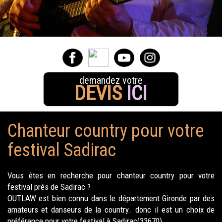
demandez votre
DEVIS
ICI
Chanteur country pour votre
festival Sadirac
Vous êtes en recherche pour chanteur country pour votre
festival prés de Sadirac ?
OUTLAW est bien connu dans le département Gironde par des
amateurs et danseurs de la country.. donc il est un choix de
préférence pour votre festival à Sadirac(33670).