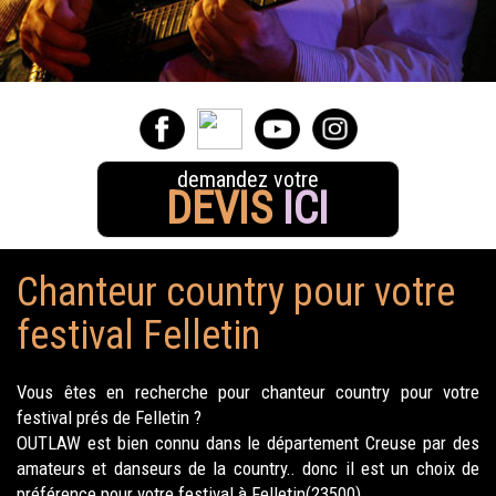
demandez votre
DEVIS
ICI
Chanteur country pour votre
festival Felletin
Vous êtes en recherche pour chanteur country pour votre
festival prés de Felletin ?
OUTLAW est bien connu dans le département Creuse par des
amateurs et danseurs de la country.. donc il est un choix de
préférence pour votre festival à Felletin(23500).