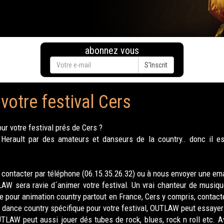
abonnez vous
S'Inscrit
votre festival Cers
r votre festival prés de Cers ?
rault par des amateurs et danseurs de la country.. donc il est
contacter par téléphone (06.15.35.26.32) ou à nous envoyer une ema
W sera ravie d´animer votre festival. Un vrai chanteur de musique
e pour animation country partout en France, Cers y compris, contact
 dance country spécifique pour votre festival, OUTLAW peut essayer 
TLAW peut aussi jouer dés tubes de rock, blues, rock n roll etc. 