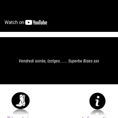
es....... Superbe Bises xxx