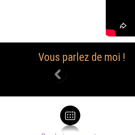
Vous parlez de moi !
Vendredi soirée, Izotg