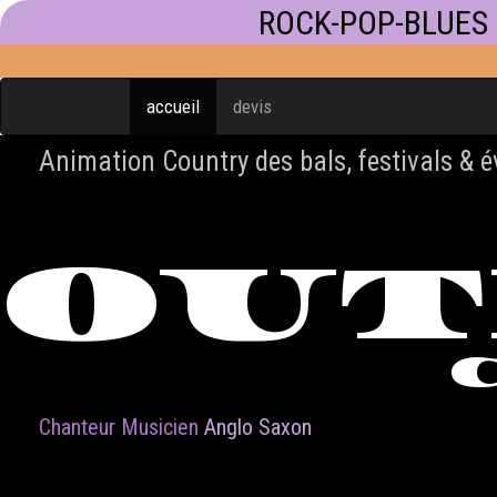
ROCK-POP-BLUES
accueil
devis
Animation Country des bals, festivals & 
OU
Chanteur Musicien
Anglo Saxon