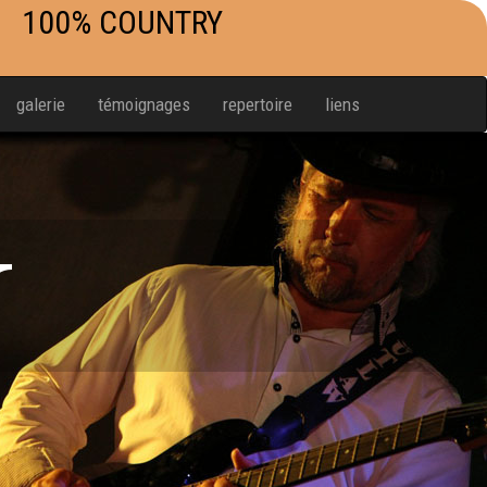
100% COUNTRY
galerie
témoignages
repertoire
liens
W