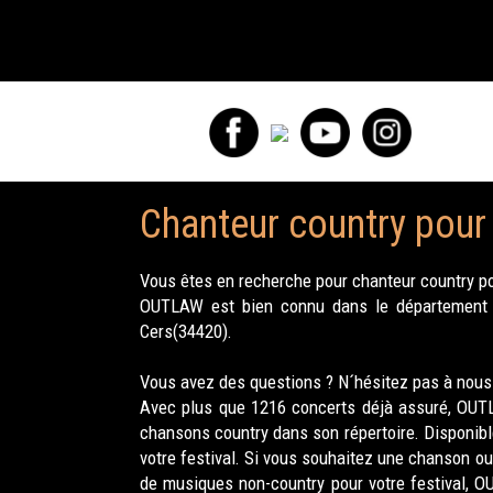
Chanteur country pour 
Vous êtes en recherche pour chanteur country pou
OUTLAW est bien connu dans le département He
Cers(34420).
Vous avez des questions ? N´hésitez pas à nous 
Avec plus que 1216 concerts déjà assuré, OUTLA
chansons country dans son répertoire. Disponibl
votre festival. Si vous souhaitez une chanson ou
de musiques non-country pour votre festival, OU