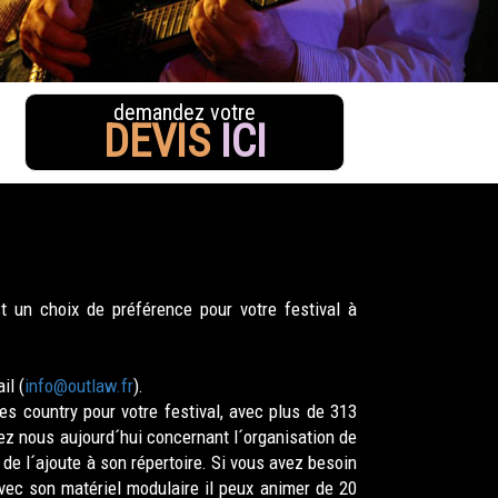
demandez votre
DEVIS
ICI
 un choix de préférence pour votre festival à
il (
info@outlaw.fr
).
s country pour votre festival, avec plus de 313
ez nous aujourd´hui concernant l´organisation de
de l´ajoute à son répertoire. Si vous avez besoin
Avec son matériel modulaire il peux animer de 20