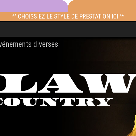
^^ CHOISSIEZ LE STYLE DE PRESTATION ICI ^^
événements diverses
TLA
COUNTRY