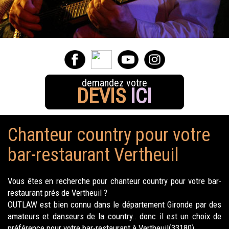
demandez votre
DEVIS
ICI
Chanteur country pour votre
bar-restaurant Vertheuil
Vous êtes en recherche pour chanteur country pour votre bar-
restaurant prés de Vertheuil ?
OUTLAW est bien connu dans le département Gironde par des
amateurs et danseurs de la country.. donc il est un choix de
préférence pour votre bar-restaurant à Vertheuil(33180).