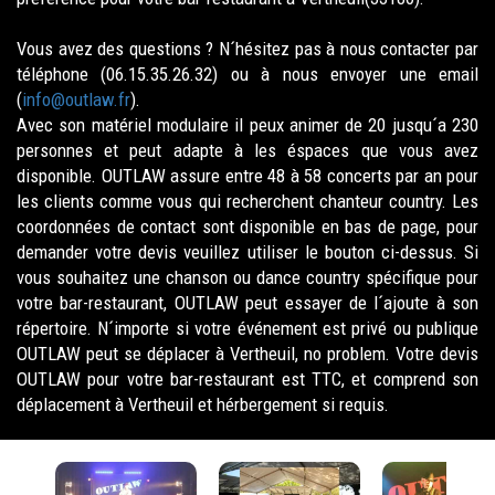
Vous avez des questions ? N´hésitez pas à nous contacter par
téléphone (06.15.35.26.32) ou à nous envoyer une email
(
info@outlaw.fr
).
Avec son matériel modulaire il peux animer de 20 jusqu´a 230
personnes et peut adapte à les éspaces que vous avez
disponible. OUTLAW assure entre 48 à 58 concerts par an pour
les clients comme vous qui recherchent chanteur country. Les
coordonnées de contact sont disponible en bas de page, pour
demander votre devis veuillez utiliser le bouton ci-dessus. Si
vous souhaitez une chanson ou dance country spécifique pour
votre bar-restaurant, OUTLAW peut essayer de l´ajoute à son
répertoire. N´importe si votre événement est privé ou publique
OUTLAW peut se déplacer à Vertheuil, no problem. Votre devis
OUTLAW pour votre bar-restaurant est TTC, et comprend son
déplacement à Vertheuil et hérbergement si requis.