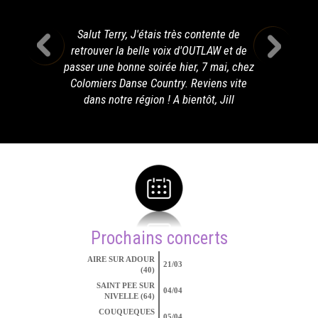
Salut Terry, J'étais très contente de
retrouver la belle voix d'OUTLAW et de
passer une bonne soirée hier, 7 mai, chez
Colomiers Danse Country. Reviens vite
dans notre région ! A bientôt, Jill
Prochains concerts
AIRE SUR ADOUR
21/03
(40)
SAINT PEE SUR
04/04
NIVELLE (64)
COUQUEQUES
05/04