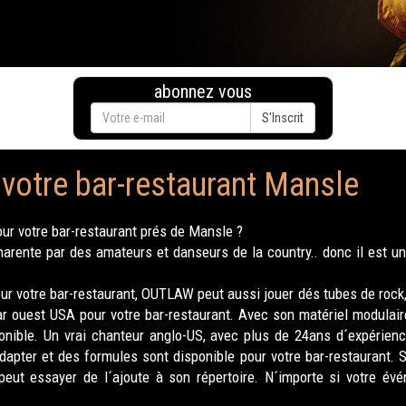
abonnez vous
S'Inscrit
 votre bar-restaurant Mansle
ur votre bar-restaurant prés de Mansle ?
ente par des amateurs et danseurs de la country.. donc il est un 
r votre bar-restaurant, OUTLAW peut aussi jouer dés tubes de rock, 
ar ouest USA pour votre bar-restaurant. Avec son matériel modulair
nible. Un vrai chanteur anglo-US, avec plus de 24ans d´expérience
apter et des formules sont disponible pour votre bar-restaurant.
peut essayer de l´ajoute à son répertoire. N´importe si votre 