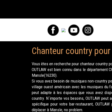
Chanteur country pour
Vous êtes en recherche pour chanteur country po
OUTLAW est bien connu dans le département Char
Mansle(16230).
Si vous avez besoin de musiques non-country pou
village ouest américain avec les musiques du f
peut adapte à les éspaces que vous avez dispo
country. N´importe vos besoins, OUTLAW peut ad
spécifique pour votre bar-restaurant, OUTLAW 
déplacer à Mansle, no problem.