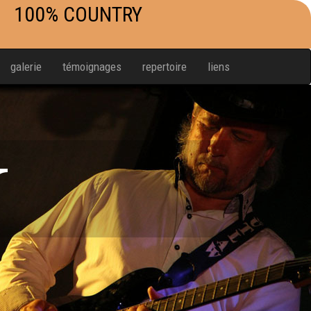
100% COUNTRY
galerie
témoignages
repertoire
liens
W