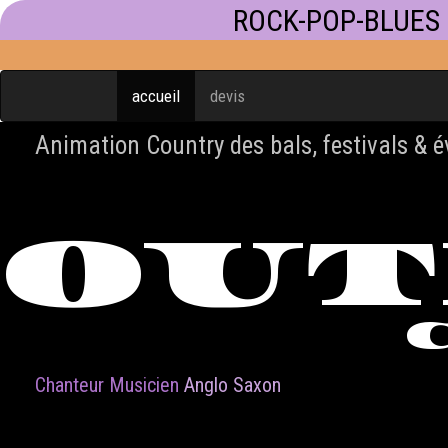
ROCK-POP-BLUES
accueil
devis
Animation Country des bals, festivals & 
OU
Chanteur Musicien
Anglo Saxon