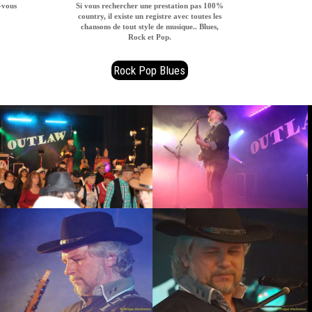
-vous
Si vous rechercher une prestation pas 100%
country, il existe un registre avec toutes les
chansons de tout style de musique.. Blues,
Rock et Pop.
Rock Pop Blues