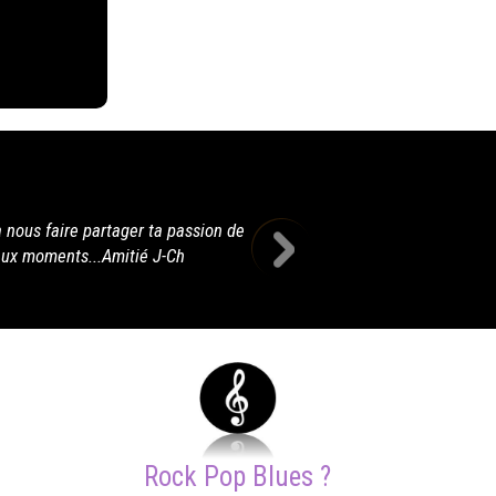
merci a tous pour cette formidable soirée, 
Rock Pop Blues ?