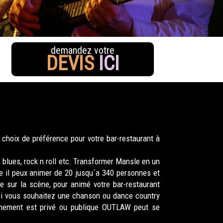
demandez votre
DEVIS
ICI
choix de préférence pour votre bar-restaurant à
blues, rock n roll etc. Transformer Mansle en un
e il peux animer de 20 jusqu´a 340 personnes et
 sur la scène, pour animé votre bar-restaurant
 Si vous souhaitez une chanson ou dance country
événement est privé ou publique OUTLAW peut se