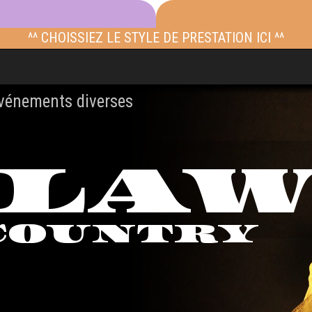
^^ CHOISSIEZ LE STYLE DE PRESTATION ICI ^^
événements diverses
TLA
COUNTRY