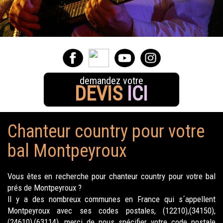
demandez votre
DEVIS
ICI
Chanteur country pour votre
bal Montpeyroux
Vous êtes en recherche pour chanteur country pour votre bal
prés de Montpeyroux ?
Il y a des nombreux communes en France qui s´appellent
Montpeyroux avec ses codes postales, (12210),(34150),
(24610),(63114), merci de nous spécifier votre code postale