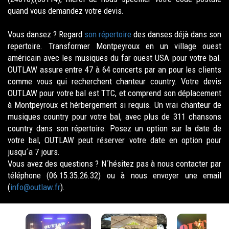
quand vous demandez votre devis.
Vous dansez ? Regard
son répertoire
des danses déjà dans son
repertoire. Transformer Montpeyroux en un village ouest
américain avec les musiques du far ouest USA pour votre bal.
OUTLAW assure entre 47 à 64 concerts par an pour les clients
comme vous qui recherchent chanteur country. Votre devis
OUTLAW pour votre bal est TTC, et comprend son déplacement
à Montpeyroux et hérbergement si requis. Un vrai chanteur de
musiques country pour votre bal, avec plus de 311 chansons
country dans son répertoire. Posez un option sur la date de
votre bal, OUTLAW peut réserver votre date en option pour
jusqu´a 7 jours.
Vous avez des questions ? N´hésitez pas à nous contacter par
téléphone (06.15.35.26.32) ou à nous envoyer une email
(
info@outlaw.fr
).