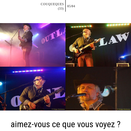
COUQUEQUES
05/04
(33)
aimez-vous ce que vous voyez ?