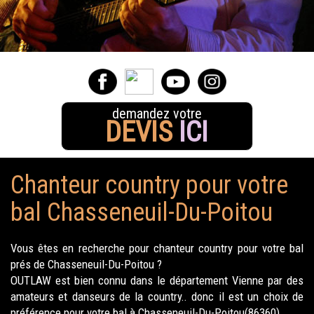
demandez votre
DEVIS
ICI
Chanteur country pour votre
bal Chasseneuil-Du-Poitou
Vous êtes en recherche pour chanteur country pour votre bal
prés de Chasseneuil-Du-Poitou ?
OUTLAW est bien connu dans le département Vienne par des
amateurs et danseurs de la country.. donc il est un choix de
préférence pour votre bal à Chasseneuil-Du-Poitou(86360).