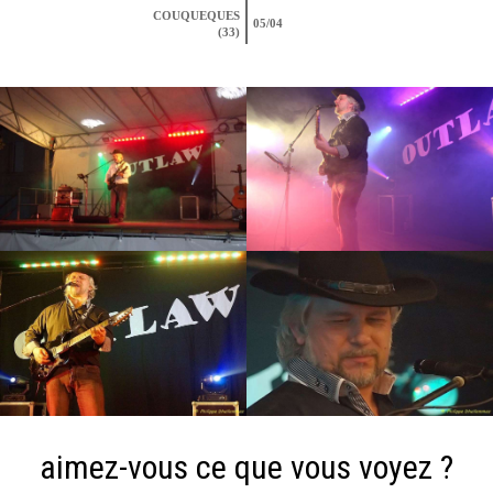
COUQUEQUES
05/04
(33)
aimez-vous ce que vous voyez ?