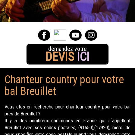
demandez votre
DEVIS
ICI
Chanteur country pour votre
bal Breuillet
Vous êtes en recherche pour chanteur country pour votre bal
prés de Breuillet ?
Il y a des nombreux communes en France qui s´appellent
Breuillet avec ses codes postales, (91650),(17920), merci de
nous spécifier votre code postale quand vous demandez votre