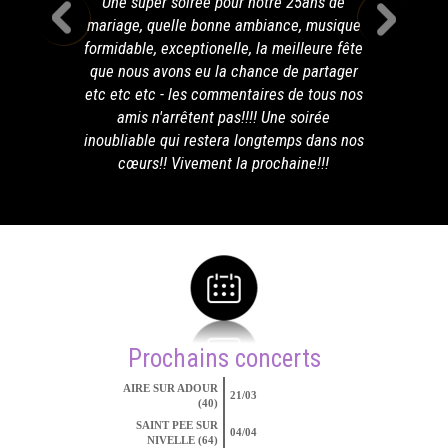
Une super soirée pour notre 25ans de
mariage, quelle bonne ambiance, musique
formidable, exceptionelle, la meilleure fête
que nous avons eu la chance de partager
etc etc etc - les commentaires de tous nos
amis n'arrêtent pas!!!! Une soirée
inoubliable qui restera longtemps dans nos
cœurs!! Vivement la prochaine!!!
Prochains concerts
AIRE SUR ADOUR
21/03
(40)
SAINT PEE SUR
04/04
NIVELLE (64)