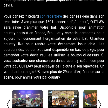
devis.
Vous dansez ? Regard
son répertoire
des danses déjà dans son
repertoire. Avec plus que 1301 concerts déjà assuré, OUTLAW
sera ravie d´animer votre bal. Disponible pour animation
country partout en France, Breuillet y compris, contactez nous
aujourd´hui concernant l´organisation de votre bal. Chanteur
country live pour rendre votre événement inoubliable. Les
coordonnées de contact sont disponible en bas de page, pour
demander votre devis veuillez utiliser le bouton ci-dessus. Si
vous souhaitez une chanson ou dance country spécifique pour
votre bal, OUTLAW peut essayer de l´ajoute à son répertoire. Un
vrai chanteur anglo-US, avec plus de 29ans d´expérience sur la
scène, pour animé votre bal country.