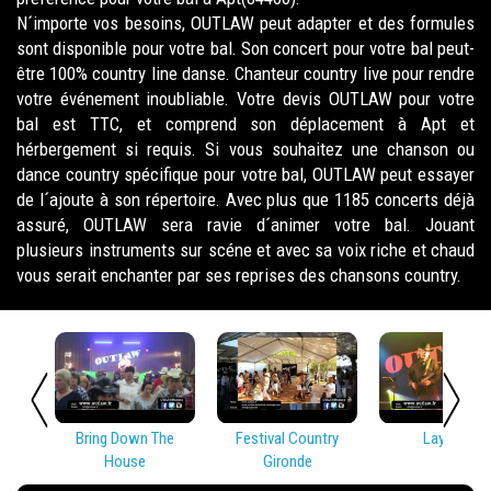
N´importe vos besoins, OUTLAW peut adapter et des formules
sont disponible pour votre bal. Son concert pour votre bal peut-
être 100% country line danse. Chanteur country live pour rendre
votre événement inoubliable. Votre devis OUTLAW pour votre
bal est TTC, et comprend son déplacement à Apt et
hérbergement si requis. Si vous souhaitez une chanson ou
dance country spécifique pour votre bal, OUTLAW peut essayer
de l´ajoute à son répertoire. Avec plus que 1185 concerts déjà
assuré, OUTLAW sera ravie d´animer votre bal. Jouant
plusieurs instruments sur scéne et avec sa voix riche et chaud
vous serait enchanter par ses reprises des chansons country.
Bring Down The
Festival Country
Lay Low
House
Gironde