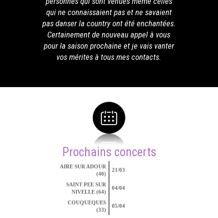
personnes qui sont venues même celles
qui ne connaissaient pas et ne savaient
pas danser la country ont été enchantées.
Certainement de nouveau appel à vous
pour la saison prochaine et je vais vanter
vos mérites à tous mes contacts.
Prochains concerts
AIRE SUR ADOUR
21/03
(40)
SAINT PEE SUR
04/04
NIVELLE (64)
COUQUEQUES
05/04
(33)