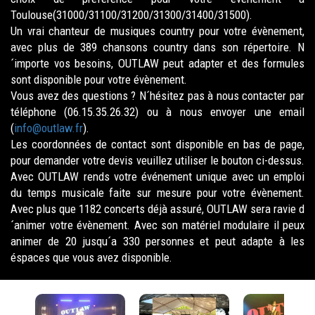
Toulouse(31000/31100/31200/31300/31400/31500).
Un vrai chanteur de musiques country pour votre évènement,
avec plus de 389 chansons country dans son répertoire. N
´importe vos besoins, OUTLAW peut adapter et des formules
sont disponible pour votre évènement.
Vous avez des questions ? N´hésitez pas à nous contacter par
téléphone (06.15.35.26.32) ou à nous envoyer une email
(
info@outlaw.fr
).
Les coordonnées de contact sont disponible en bas de page,
pour demander votre devis veuillez utiliser le bouton ci-dessus.
Avec OUTLAW rends votre événement unique avec un emploi
du temps musicale faite sur mesure pour votre évènement.
Avec plus que 1182 concerts déjà assuré, OUTLAW sera ravie d
´animer votre évènement. Avec son matériel modulaire il peux
animer de 20 jusqu´a 330 personnes et peut adapte à les
éspaces que vous avez disponible.