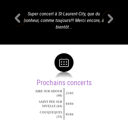
Super concert à St-Laurent-City, que du
bonheur, comme toujours!!! Merci encore, à
bientôt...
Prochains concerts
AIRE SUR ADOUR
21/03
(40)
SAINT PEE SUR
04/04
NIVELLE (64)
COUQUEQUES
05/04
(33)