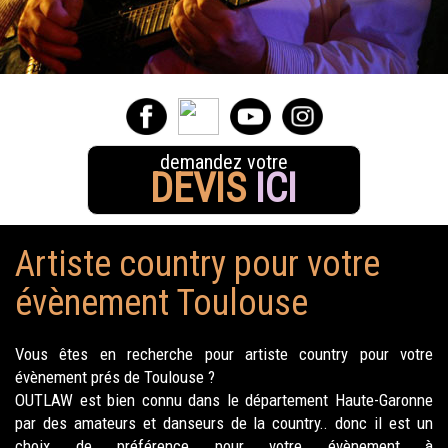
demandez votre
DEVIS
ICI
Artiste country pour votre
évènement Toulouse
Vous êtes en recherche pour artiste country pour votre
évènement prés de Toulouse ?
OUTLAW est bien connu dans le département Haute-Garonne
par des amateurs et danseurs de la country.. donc il est un
choix de préférence pour votre évènement à