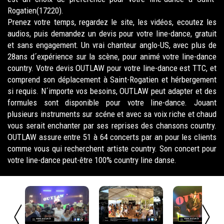
Rogatien(17220).
Prenez votre temps, regardez le site, les vidéos, ecoutez les
audios, puis demandez un devis pour votre line-dance, gratuit
et sans engagement. Un vrai chanteur anglo-US, avec plus de
28ans d´expérience sur la scène, pour animé votre line-dance
country. Votre devis OUTLAW pour votre line-dance est TTC, et
comprend son déplacement à Saint-Rogatien et hérbergement
si requis. N´importe vos besoins, OUTLAW peut adapter et des
formules sont disponible pour votre line-dance. Jouant
plusieurs instruments sur scéne et avec sa voix riche et chaud
vous serait enchanter par ses reprises des chansons country.
OUTLAW assure entre 51 à 64 concerts par an pour les clients
comme vous qui recherchent artiste country. Son concert pour
votre line-dance peut-être 100% country line danse.