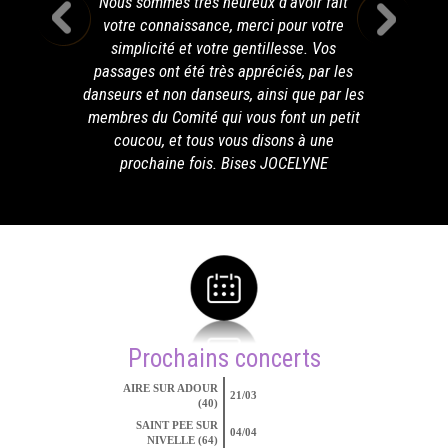
Nous sommes très heureux d'avoir fait
votre connaissance, merci pour votre
simplicité et votre gentillesse. Vos
passages ont été très appréciés, par les
danseurs et non danseurs, ainsi que par les
membres du Comité qui vous font un petit
coucou, et tous vous disons à une
prochaine fois. Bises JOCELYNE
Prochains concerts
AIRE SUR ADOUR
21/03
(40)
SAINT PEE SUR
04/04
NIVELLE (64)