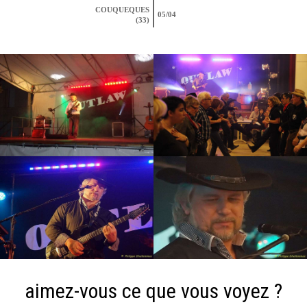
COUQUEQUES
05/04
(33)
aimez-vous ce que vous voyez ?