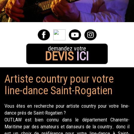
demandez votre
DEVIS
ICI
Artiste country pour votre
line-dance Saint-Rogatien
Vous êtes en recherche pour artiste country pour votre line-
dance prés de Saint-Rogatien ?
OUTLAW est bien connu dans le département Charente-
Maritime par des amateurs et danseurs de la country.. donc il
est un choix de préférence pour votre line-dance à Saint-