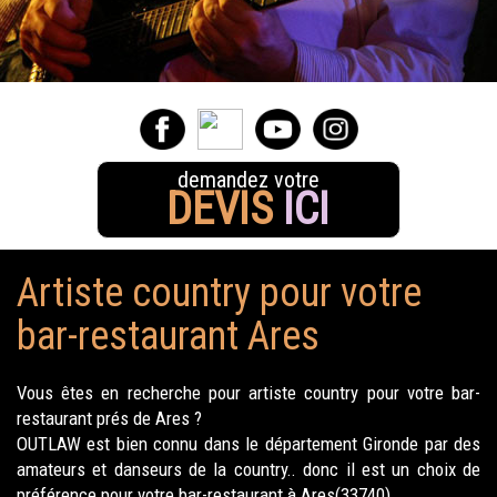
demandez votre
DEVIS
ICI
Artiste country pour votre
bar-restaurant Ares
Vous êtes en recherche pour artiste country pour votre bar-
restaurant prés de Ares ?
OUTLAW est bien connu dans le département Gironde par des
amateurs et danseurs de la country.. donc il est un choix de
préférence pour votre bar-restaurant à Ares(33740).