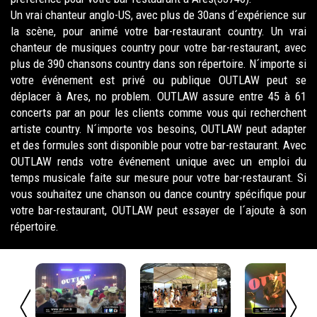
Un vrai chanteur anglo-US, avec plus de 30ans d´expérience sur
la scène, pour animé votre bar-restaurant country. Un vrai
chanteur de musiques country pour votre bar-restaurant, avec
plus de 390 chansons country dans son répertoire. N´importe si
votre événement est privé ou publique OUTLAW peut se
déplacer à Ares, no problem. OUTLAW assure entre 45 à 61
concerts par an pour les clients comme vous qui recherchent
artiste country. N´importe vos besoins, OUTLAW peut adapter
et des formules sont disponible pour votre bar-restaurant. Avec
OUTLAW rends votre événement unique avec un emploi du
temps musicale faite sur mesure pour votre bar-restaurant. Si
vous souhaitez une chanson ou dance country spécifique pour
votre bar-restaurant, OUTLAW peut essayer de l´ajoute à son
répertoire.