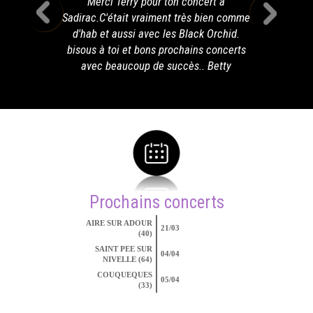
Merci Terry pour ton concert à
Sadirac.C'était vraiment très bien comme
d'hab et aussi avec les Black Orchid.
bisous à toi et bons prochains concerts
avec beaucoup de succès.. Betty
Prochains concerts
AIRE SUR ADOUR
21/03
(40)
SAINT PEE SUR
04/04
NIVELLE (64)
COUQUEQUES
05/04
(33)