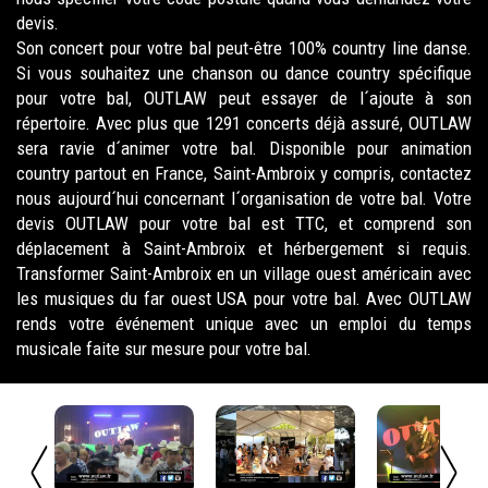
devis.
Son concert pour votre bal peut-être 100% country line danse.
Si vous souhaitez une chanson ou dance country spécifique
pour votre bal, OUTLAW peut essayer de l´ajoute à son
répertoire. Avec plus que 1291 concerts déjà assuré, OUTLAW
sera ravie d´animer votre bal. Disponible pour animation
country partout en France, Saint-Ambroix y compris, contactez
nous aujourd´hui concernant l´organisation de votre bal. Votre
devis OUTLAW pour votre bal est TTC, et comprend son
déplacement à Saint-Ambroix et hérbergement si requis.
Transformer Saint-Ambroix en un village ouest américain avec
les musiques du far ouest USA pour votre bal. Avec OUTLAW
rends votre événement unique avec un emploi du temps
musicale faite sur mesure pour votre bal.