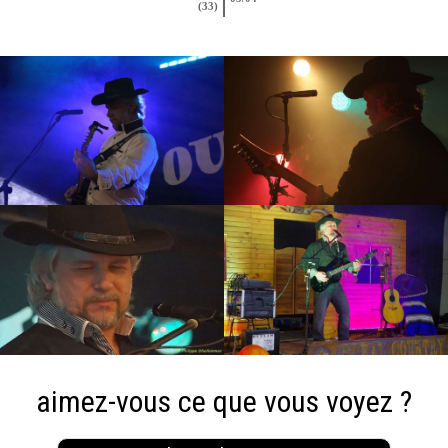
(33)
aimez-vous ce que vous voyez ?