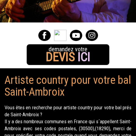
demandez votre
DEVIS
ICI
Artiste country pour votre bal
Saint-Ambroix
Vous êtes en recherche pour artiste country pour votre bal prés
de Saint-Ambroix ?
Il y a des nombreux communes en France qui s´appellent Saint-
Ambroix avec ses codes postales, (30500),(18290), merci de
nous spécifier votre code postale quand vous demandez votre