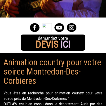
demandez votre
DEVIS
ICI
Animation country pour votre
soiree Montredon-Des-
Corbieres
Vous êtes en recherche pour animation country pour votre
soiree prés de Montredon-Des-Corbieres ?
OUTLAW est bien connu dans le département Aude par des