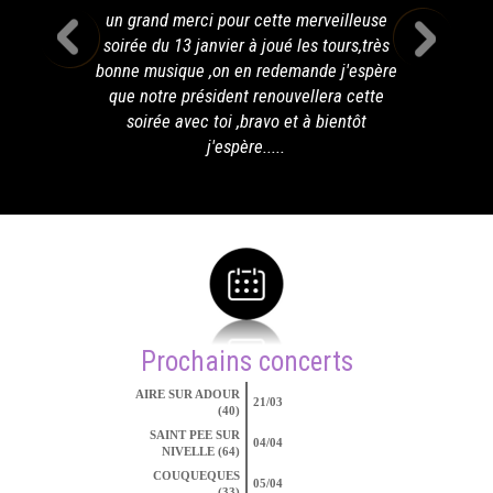
un grand merci pour cette merveilleuse
soirée du 13 janvier à joué les tours,très
bonne musique ,on en redemande j'espère
que notre président renouvellera cette
soirée avec toi ,bravo et à bientôt
j'espère.....
Prochains concerts
AIRE SUR ADOUR
21/03
(40)
SAINT PEE SUR
04/04
NIVELLE (64)
COUQUEQUES
05/04
(33)