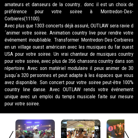
amateurs et danseurs de la country.. donc il est un choix de
préférence pour votre soiree à Montredon-Des-
Corbieres(11100).
Avec plus que 1303 concerts déjà assuré, OUTLAW sera ravie d
´animer votre soiree. Animation country live pour rendre votre
événement inoubliable. Transformer Montredon-Des-Corbieres
en un village ouest américain avec les musiques du far ouest
USA pour votre soiree. Un vrai chanteur de musiques country
pour votre soiree, avec plus de 356 chansons country dans son
répertoire. Avec son matériel modulaire il peux animer de 30
jusqu´a 320 personnes et peut adapte à les éspaces que vous
avez disponible. Son concert pour votre soiree peut-être 100%
country line danse. Avec OUTLAW rends votre événement
unique avec un emploi du temps musicale faite sur mesure
pour votre soiree.