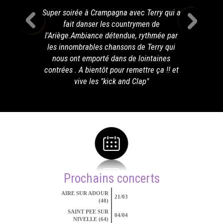
Super soirée à Crampagna avec Terry qui a
fait danser les countrymen de
l'Ariège.Ambiance détendue, rythmée par
les innombrables chansons de Terry qui
nous ont emporté dans de lointaines
contrées . A bientôt pour remettre ça !! et
vive les "kick and Clap"
Prochains concerts
AIRE SUR ADOUR
21/03
(40)
SAINT PEE SUR
04/04
NIVELLE (64)