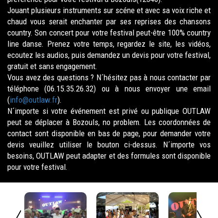
Jouant plusieurs instruments sur scéne et avec sa voix riche et
chaud vous serait enchanter par ses reprises des chansons
country. Son concert pour votre festival peut-être 100% country
line danse. Prenez votre temps, regardez le site, les vidéos,
ecoutez les audios, puis demandez un devis pour votre festival,
gratuit et sans engagement.
Vous avez des questions ? N´hésitez pas à nous contacter par
téléphone (06.15.35.26.32) ou à nous envoyer une email
(
info@outlaw.fr
).
N´importe si votre événement est privé ou publique OUTLAW
peut se déplacer à Bozouls, no problem. Les coordonnées de
contact sont disponible en bas de page, pour demander votre
devis veuillez utiliser le bouton ci-dessus. N´importe vos
besoins, OUTLAW peut adapter et des formules sont disponible
pour votre festival.