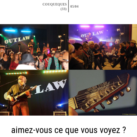
COUQUEQUES
05/04
(33)
aimez-vous ce que vous voyez ?