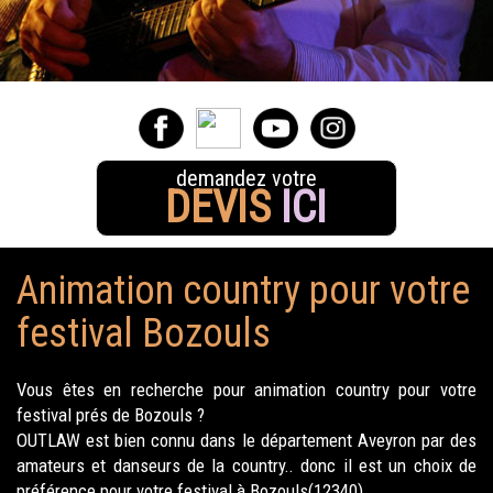
demandez votre
DEVIS
ICI
Animation country pour votre
festival Bozouls
Vous êtes en recherche pour animation country pour votre
festival prés de Bozouls ?
OUTLAW est bien connu dans le département Aveyron par des
amateurs et danseurs de la country.. donc il est un choix de
préférence pour votre festival à Bozouls(12340).